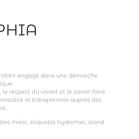
PHIA
pendant engagé dans une démarche
ique.
 le respect du vivant et le savoir-faire
sponsable et transparente auprès des
s.
uettes miels, étiquette hydromel, stand