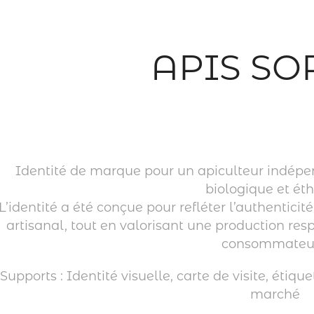
APIS SO
Identité de marque pour un apiculteur indé
biologique et éth
L’identité a été conçue pour refléter l’authenticité,
artisanal, tout en valorisant une production re
consommateur
Supports : Identité visuelle, carte de visite, étiq
marché