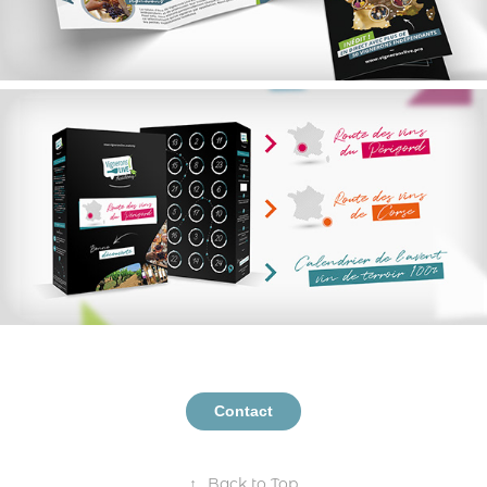
Contact
↑
Back to Top