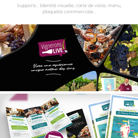
Supports : Identité visuelle, carte de visite, menu,
plaquette commerciale...